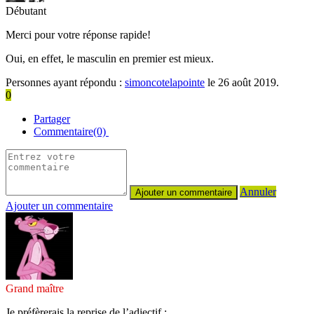
Débutant
Merci pour votre réponse rapide!
Oui, en effet, le masculin en premier est mieux.
Personnes ayant répondu :
simoncotelapointe
le 26 août 2019.
0
Partager
Commentaire(0)
Annuler
Ajouter un commentaire
Grand maître
Je préfèrerais la reprise de l’adjectif :