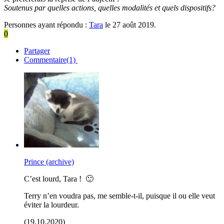
Soutenus par quelles actions, quelles modalités et quels dispositifs?
Personnes ayant répondu :
Tara
le 27 août 2019.
0
Partager
Commentaire(1)
Prince (archive)
C’est lourd, Tara ! 🙂
Terry n’en voudra pas, me semble-t-il, puisque il ou elle veut
éviter la lourdeur.
(19.10.2020)