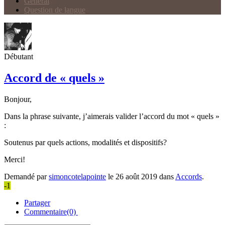
Général
Question de langue
Débutant
Accord de « quels »
Bonjour,
Dans la phrase suivante, j’aimerais valider l’accord du mot « quels »
:
Soutenus par quels actions, modalités et dispositifs?
Merci!
Demandé par
simoncotelapointe
le 26 août 2019 dans
Accords
.
-1
Partager
Commentaire(0)