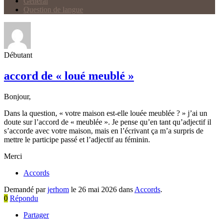
Général
Question de langue
Débutant
accord de « loué meublé »
Bonjour,
Dans la question, « votre maison est-elle louée meublée ? » j’ai un
doute sur l’accord de « meublée ». Je pense qu’en tant qu’adjectif il
s’accorde avec votre maison, mais en l’écrivant ça m’a surpris de
mettre le participe passé et l’adjectif au féminin.
Merci
Accords
Demandé par
jerhom
le 26 mai 2026 dans
Accords
.
0
Répondu
Partager