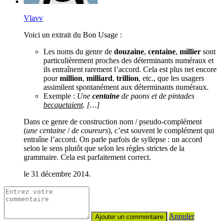
Vlavv
Voici un extrait du Bon Usage :
Les noms du genre de
douzaine
,
centaine
,
millier
sont
particulièrement proches des déterminants numéraux et
ils entraînent rarement l’accord. Cela est plus net encore
pour
million
,
milliard
,
trillion
,
etc., que les usagers
assimilent spontanément aux déterminants numéraux.
Exemple :
Une
centaine
de paons et de pintades
becquetaient
. […]
Dans ce genre de construction nom / pseudo-complément
(
une centaine
/
de coureurs
), c’est souvent le complément qui
entraîne l’accord. On parle parfois de syllepse : un accord
selon le sens plutôt que selon les règles strictes de la
grammaire. Cela est parfaitement correct.
le 31 décembre 2014.
Annuler