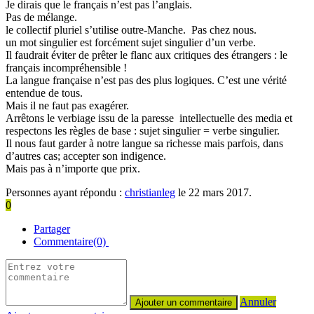
Je dirais que le français n’est pas l’anglais.
Pas de mélange.
le collectif pluriel s’utilise outre-Manche. Pas chez nous.
un mot singulier est forcément sujet singulier d’un verbe.
Il faudrait éviter de prêter le flanc aux critiques des étrangers : le
français incompréhensible !
La langue française n’est pas des plus logiques. C’est une vérité
entendue de tous.
Mais il ne faut pas exagérer.
Arrêtons le verbiage issu de la paresse intellectuelle des media et
respectons les règles de base : sujet singulier = verbe singulier.
Il nous faut garder à notre langue sa richesse mais parfois, dans
d’autres cas; accepter son indigence.
Mais pas à n’importe que prix.
Personnes ayant répondu :
christianleg
le 22 mars 2017.
0
Partager
Commentaire(0)
Annuler