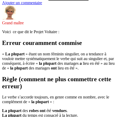
Ajouter un commentaire
Grand maître
Voici ce que dit le Projet Voltaire :
Erreur couramment commise
«
La plupart
» étant un nom féminin singulier, on a tendance à
vouloir mettre systématiquement le verbe qui suit au singulier et, par
conséquent, à écrire «
la plupart
des mariages
a
lieu en été » au lieu
de «
la plupart
des mariages
ont
lieu en été ».
Règle (comment ne plus commettre cette
erreur)
Le verbe s’accorde toujours, en genre comme en nombre, avec le
complément de «
la plupart
» :
La plupart
des
robes ont
été
vendues
.
La plupart
du temps est consacré à la lecture.