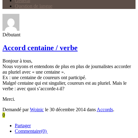
Général
Question de langue
Débutant
Accord centaine / verbe
Bonjour à tous,
Nous voyons et entendons de plus en plus de journalistes accorder
au pluriel avec « une centaine ».
Ex : une centaine de coureurs ont participé.
Malgré centaine qui est singulier, coureurs est au pluriel. Mais le
verbe : avec quoi s’accorde-t-il?
Merci.
Demandé par
Woinic
le 30 décembre 2014 dans
Accords
.
0
Partager
Commentaire(0)