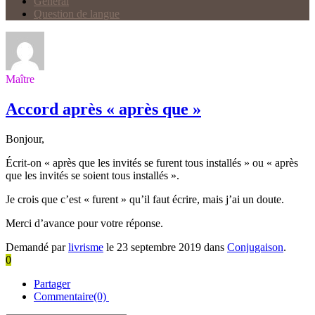
Général
Question de langue
Maître
Accord après « après que »
Bonjour,
Écrit-on « après que les invités se furent tous installés » ou « après
que les invités se soient tous installés ».
Je crois que c’est « furent » qu’il faut écrire, mais j’ai un doute.
Merci d’avance pour votre réponse.
Demandé par
livrisme
le 23 septembre 2019 dans
Conjugaison
.
0
Partager
Commentaire(0)