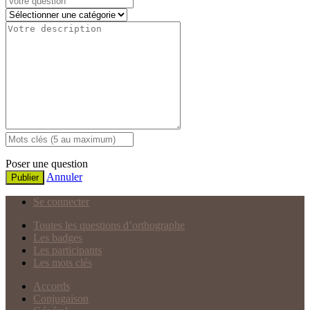
Poser une question
Annuler
Publier
Se connecter
Toutes les questions d’orthographe
Les badges
Les participants
Les mots clés
Accords
Conjugaison