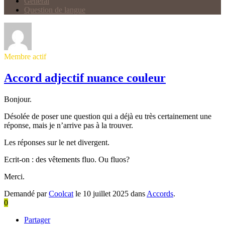
Général
Question de langue
Membre actif
Accord adjectif nuance couleur
Bonjour.
Désolée de poser une question qui a déjà eu très certainement une
réponse, mais je n’arrive pas à la trouver.
Les réponses sur le net divergent.
Ecrit-on : des vêtements fluo. Ou fluos?
Merci.
Demandé par
Coolcat
le 10 juillet 2025 dans
Accords
.
0
Partager