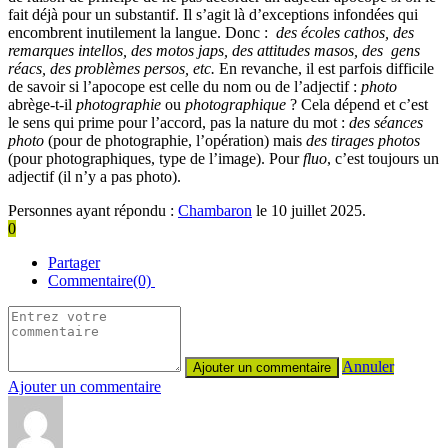
fait déjà pour un substantif. Il s’agit là d’exceptions infondées qui
encombrent inutilement la langue. Donc :
des écoles cathos, des
remarques intellos, des motos japs, des attitudes masos, des gens
réacs, des problèmes persos, etc.
En revanche, il est parfois difficile
de savoir si l’apocope est celle du nom ou de l’adjectif :
photo
abrège-t-il
photographie
ou
photographique
? Cela dépend et c’est
le sens qui prime pour l’accord, pas la nature du mot :
des séances
photo
(pour de photographie, l’opération) mais
des tirages photos
(pour photographiques, type de l’image). Pour
fluo
, c’est toujours un
adjectif (il n’y a pas photo).
Personnes ayant répondu :
Chambaron
le 10 juillet 2025.
0
Partager
Commentaire(0)
Annuler
Ajouter un commentaire