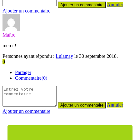
Annuler
Ajouter un commentaire
Maître
merci !
Personnes ayant répondu :
Lulamay
le 30 septembre 2018.
0
Partager
Commentaire(0)
Annuler
Ajouter un commentaire