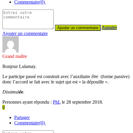
Commentaire(0)
Annuler
Ajouter un commentaire
Grand maître
Bonjour Lulamay.
Le participe passé est construit avec l’auxiliaire
être
(forme passive)
donc l’accord se fait avec le sujet qui est « la dépouille ».
Dissimul
ée
.
Personnes ayant répondu :
PhL
le 28 septembre 2018.
0
Partager
Commentaire(0)