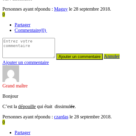
Personnes ayant répondu :
Maguy
le 28 septembre 2018.
0
Partager
Commentaire(0)
Annuler
Ajouter un commentaire
Grand maître
Bonjour
C’est la
dépouille
qui était dissimul
ée
.
Personnes ayant répondu :
czardas
le 28 septembre 2018.
0
Partager