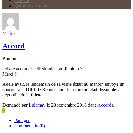
Général
Question de langue
Maître
Accord
Bonjour,
dois-je accorder « dissimulé » au féminin ?
Merci !!
Adèle avait, le lendemain de sa visite éclair au manoir, envoyé un
courrier à la DIPJ de Rennes pour leur dire où était dissimulé la
dépouille de la fillette.
Demandé par
Lulamay
le 28 septembre 2018 dans
Accords
.
0
Partager
Commentaire(0)