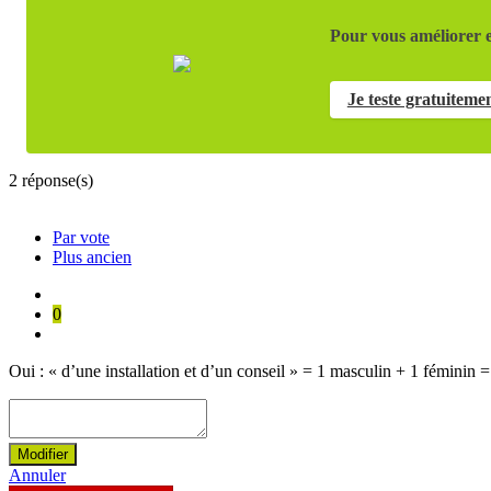
Pour vous améliorer e
Je teste gratuiteme
2
réponse(s)
Par vote
Plus ancien
0
Oui : « d’une installation et d’un conseil » = 1 masculin + 1 féminin =
Modifier
Annuler