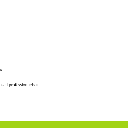
 »
onseil professionnels »