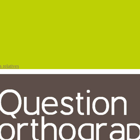
 relatives