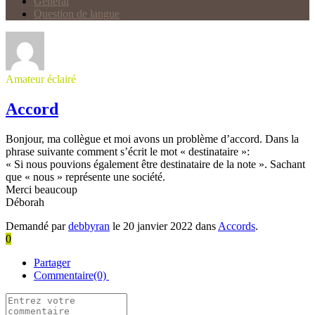
Général
Question de langue
Amateur éclairé
Accord
Bonjour, ma collègue et moi avons un problème d’accord. Dans la
phrase suivante comment s’écrit le mot « destinataire »:
« Si nous pouvions également être destinataire de la note ». Sachant
que « nous » représente une société.
Merci beaucoup
Déborah
Demandé par
debbyran
le 20 janvier 2022 dans
Accords
.
0
Partager
Commentaire(0)