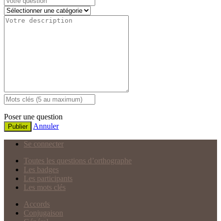
Poser une question
Annuler
Publier
Se connecter
Toutes les questions d’orthographe
Les badges
Les participants
Les mots clés
Accords
Conjugaison