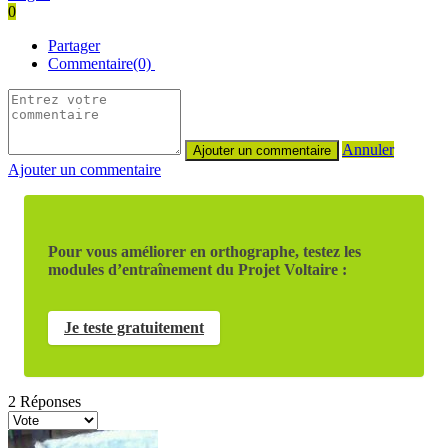
0
Partager
Commentaire(0)
Annuler
Ajouter un commentaire
Pour vous améliorer en orthographe, testez les
modules d’entraînement du Projet Voltaire :
Je teste gratuitement
2
Réponses