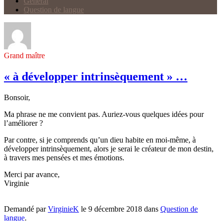
Général
Question de langue
Grand maître
« à développer intrinsèquement » …
Bonsoir,
Ma phrase ne me convient pas. Auriez-vous quelques idées pour
l’améliorer ?
Par contre, si je comprends qu’un dieu habite en moi-même, à
développer intrinsèquement, alors je serai le créateur de mon destin,
à travers mes pensées et mes émotions.
Merci par avance,
Virginie
Demandé par
VirginieK
le 9 décembre 2018 dans
Question de
langue
.