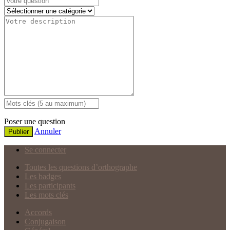
Poser une question
Annuler
Publier
Se connecter
Toutes les questions d’orthographe
Les badges
Les participants
Les mots clés
Accords
Conjugaison