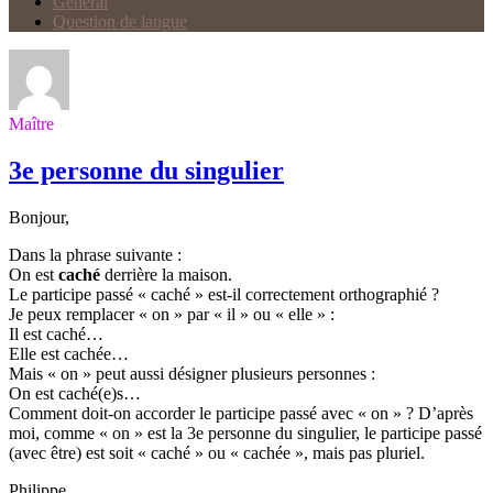
Général
Question de langue
Maître
3e personne du singulier
Bonjour,
Dans la phrase suivante :
On est
caché
derrière la maison.
Le participe passé « caché » est-il correctement orthographié ?
Je peux remplacer « on » par « il » ou « elle » :
Il est caché…
Elle est cachée…
Mais « on » peut aussi désigner plusieurs personnes :
On est caché(e)s…
Comment doit-on accorder le participe passé avec « on » ? D’après
moi, comme « on » est la 3e personne du singulier, le participe passé
(avec être) est soit « caché » ou « cachée », mais pas pluriel.
Philippe