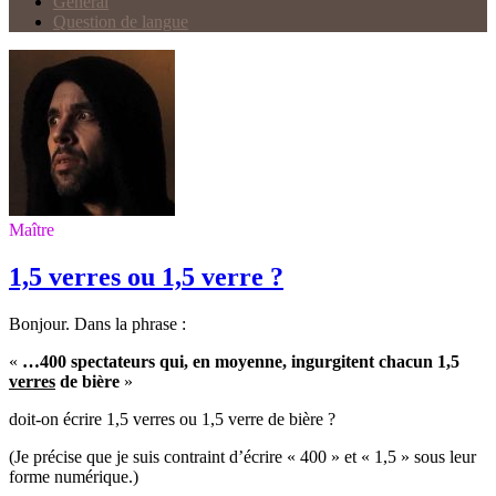
Général
Question de langue
Maître
1,5 verres ou 1,5 verre ?
Bonjour. Dans la phrase :
«
…400 spectateurs qui, en moyenne, ingurgitent chacun 1,5
verres
de bière
»
doit-on écrire 1,5 verres ou 1,5 verre de bière ?
(Je précise que je suis contraint d’écrire « 400 » et « 1,5 » sous leur
forme numérique.)