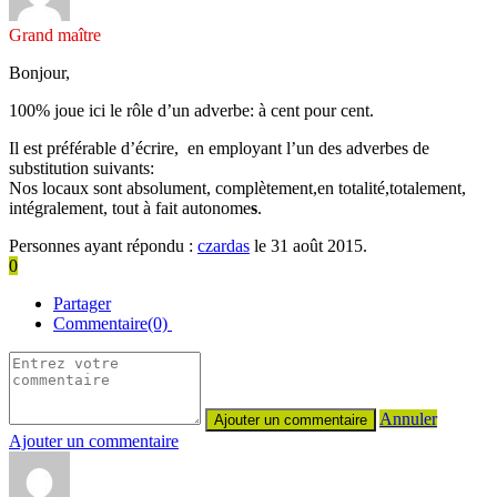
Grand maître
Bonjour,
100% joue ici le rôle d’un adverbe: à cent pour cent.
Il est préférable d’écrire, en employant l’un des adverbes de
substitution suivants:
Nos locaux sont absolument, complètement,en totalité,totalement,
intégralement, tout à fait autonome
s
.
Personnes ayant répondu :
czardas
le 31 août 2015.
0
Partager
Commentaire(0)
Annuler
Ajouter un commentaire