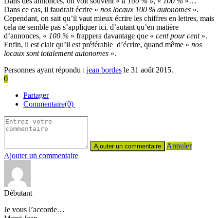
Dans des annonces, on voit souvent «
à 100 % »
, «
100 %
»…
Dans ce cas, il faudrait écrire «
nos locaux 100 % autonomes
».
Cependant, on sait qu’il vaut mieux écrire les chiffres en lettres, mais
cela ne semble pas s’appliquer ici, d’autant qu’en matière
d’annonces, «
100 %
» frappera davantage que «
cent pour cent
».
Enfin, il est clair qu’il est préférable d’écrire, quand même «
nos
locaux sont totalement autonomes
».
Personnes ayant répondu :
jean bordes
le 31 août 2015.
0
Partager
Commentaire(0)
Annuler
Ajouter un commentaire
Débutant
Je vous l’accorde…