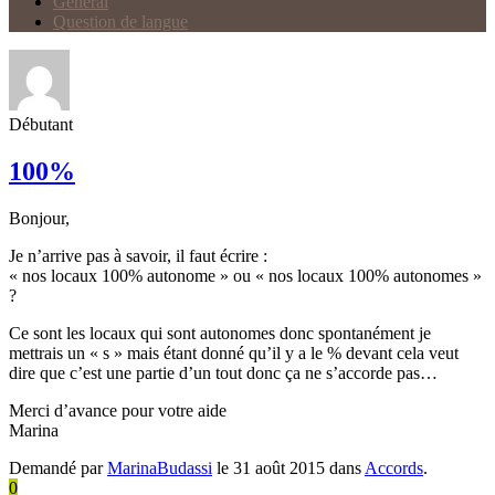
Général
Question de langue
Débutant
100%
Bonjour,
Je n’arrive pas à savoir, il faut écrire :
« nos locaux 100% autonome » ou « nos locaux 100% autonomes »
?
Ce sont les locaux qui sont autonomes donc spontanément je
mettrais un « s » mais étant donné qu’il y a le % devant cela veut
dire que c’est une partie d’un tout donc ça ne s’accorde pas…
Merci d’avance pour votre aide
Marina
Demandé par
MarinaBudassi
le 31 août 2015 dans
Accords
.
0