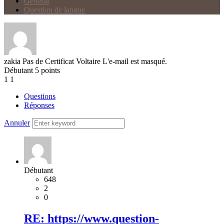
Général
Question de langue
zakia
Pas de Certificat Voltaire
L'e-mail est masqué.
Débutant
5
points
1
1
Questions
Réponses
Annuler
Débutant
648
2
0
RE: https://www.question-