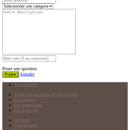
Poser une question
Annuler
Publier
Se connecter
Toutes les questions d’orthographe
Les badges
Les participants
Les mots clés
Accords
Conjugaison