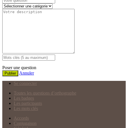
Poser une question
Annuler
Publier
Se connecter
Toutes les questions d’orthographe
Les badges
Les participants
Les mots clés
Accords
Conjugaison