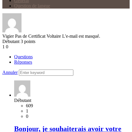
Général
Question de langue
Vigier
Pas de Certificat Voltaire
L'e-mail est masqué.
Débutant
3
points
1
0
Questions
Réponses
Annuler
Débutant
609
1
0
Bonjour, je souhaiterais avoir votre