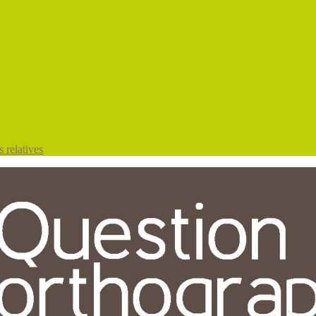
 relatives