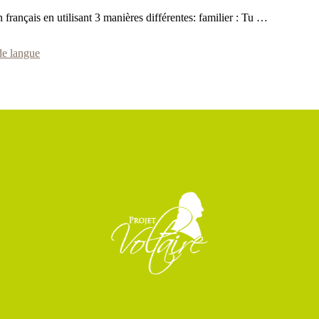
français en utilisant 3 manières différentes: familier : Tu …
de langue