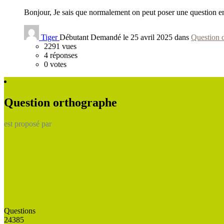
Bonjour, Je sais que normalement on peut poser une question en 
Tiger
Débutant
Demandé le 25 avril 2025 dans
Question 
2291
vues
4
réponses
0
votes
Question orthographe
est proposé par
Questions
24385