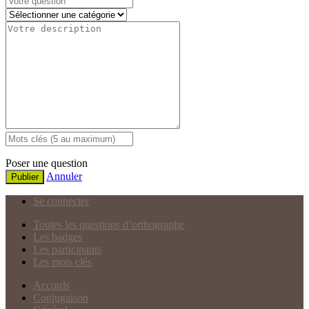
Poser une question
Annuler
Publier
Se connecter
Toutes les questions d’orthographe
Les badges
Les participants
Les mots clés
Accords
Conjugaison