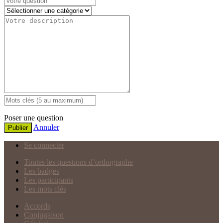
Poser une question
Annuler
Publier
Se connecter
Toutes les questions d’orthographe
Les badges
Les participants
Les mots clés
Accords
Conjugaison