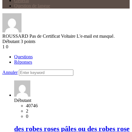
Général
Question de langue
ROUSSARD
Pas de Certificat Voltaire
L'e-mail est masqué.
Débutant
3
points
1
0
Questions
Réponses
Annuler
Débutant
40746
2
0
des robes roses pâles ou des robes rose