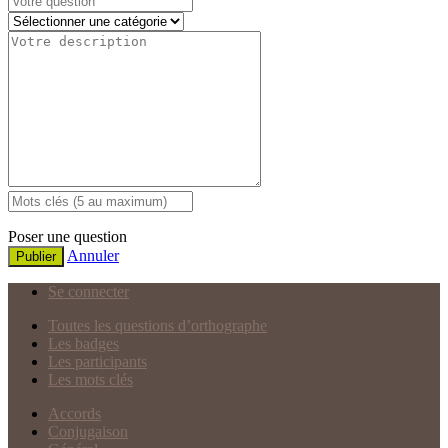
Poser une question
Annuler
Publier
Se connecter
Toutes les questions d’orthographe
Les badges
Les participants
Les mots clés
Accords
Conjugaison