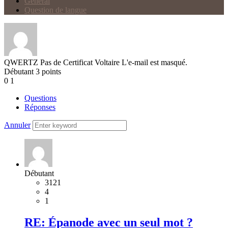
Général
Question de langue
QWERTZ
Pas de Certificat Voltaire
L'e-mail est masqué.
Débutant
3
points
0
1
Questions
Réponses
Annuler
Débutant
3121
4
1
RE: Épanode avec un seul mot ?