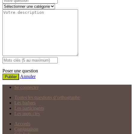
Poser une question
Annuler
Publier
Se connecter
Toutes les questions d’orthographe
Les badges
Les participants
Les mots clés
Accords
Conjugaison