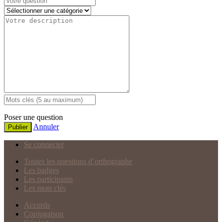
Poser une question
Annuler
Publier
Se connecter
Toutes les questions d’orthographe
Les badges
Les participants
Les mots clés
Accords
Conjugaison