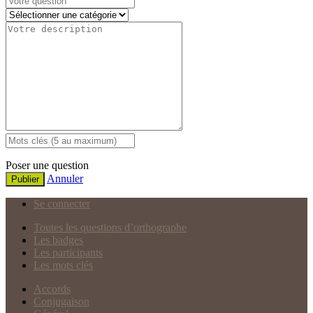
Poser une question
Annuler
Publier
Se connecter
Toutes les questions d’orthographe
Les badges
Les participants
Les mots clés
Accords
Conjugaison