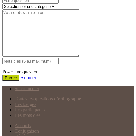
Poser une question
Annuler
Publier
Se connecter
Toutes les questions d’orthographe
Les badges
Les participants
Les mots clés
Accords
Conjugaison