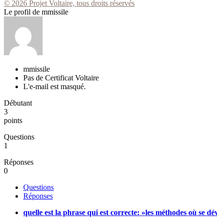
© 2026 Projet Voltaire, tous droits réservés
Le profil de mmissile
mmissile
Pas de Certificat Voltaire
L'e-mail est masqué.
Débutant
3
points
Questions
1
Réponses
0
Questions
Réponses
quelle est la phrase qui est correcte: »les méthodes où se dé