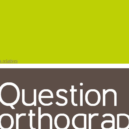
 relatives