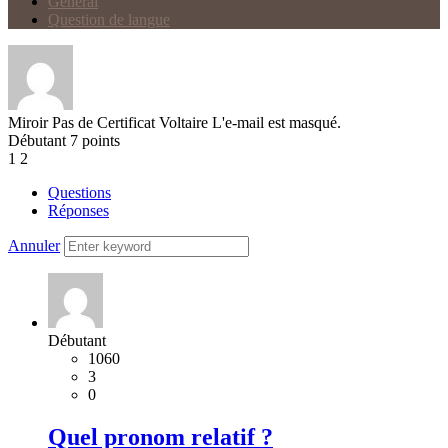
Général
Question de langue
Miroir
Pas de Certificat Voltaire
L'e-mail est masqué.
Débutant
7
points
1
2
Questions
Réponses
Annuler
Débutant
1060
3
0
Quel pronom relatif ?