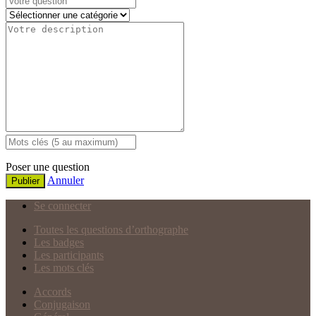
Poser une question
Annuler
Publier
Se connecter
Toutes les questions d’orthographe
Les badges
Les participants
Les mots clés
Accords
Conjugaison