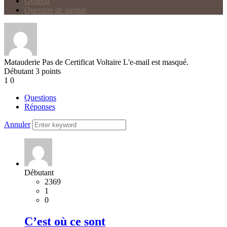
Général
Question de langue
Matauderie
Pas de Certificat Voltaire
L'e-mail est masqué.
Débutant
3
points
1
0
Questions
Réponses
Annuler
Débutant
2369
1
0
C’est où ce sont