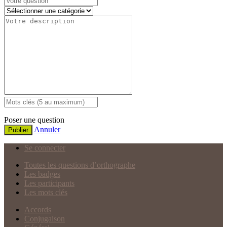
Poser une question
Annuler
Publier
Se connecter
Toutes les questions d’orthographe
Les badges
Les participants
Les mots clés
Accords
Conjugaison