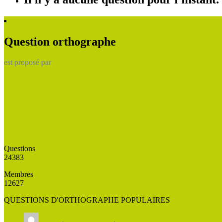
Question orthographe
est proposé par
Questions
24383
Membres
12627
QUESTIONS D'ORTHOGRAPHE POPULAIRES