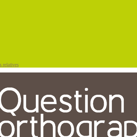
 relatives