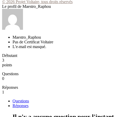
© 2026 Projet Voltaire, tous droits réservés
Le profil de Maestro_Raphou
Maestro_Raphou
Pas de Certificat Voltaire
L'e-mail est masqué.
Débutant
3
points
Questions
0
Réponses
1
Questions
Réponses
Il n'y a aucune question pour l'instant.