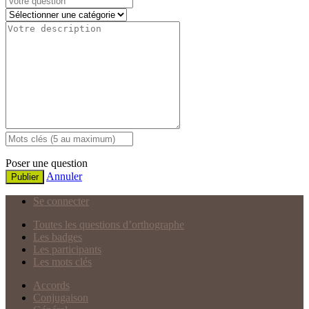
Poser une question
Annuler
Publier
Se connecter
Toutes les questions d’orthographe
Les badges
Les participants
Les mots clés
Accords
Conjugaison