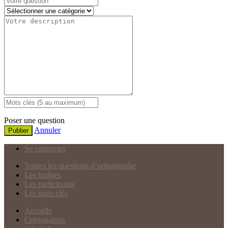
Poser une question
Annuler
Publier
Se connecter
Toutes les questions d’orthographe
Les badges
Les participants
Les mots clés
Accords
Conjugaison