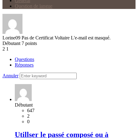
Général
Question de langue
Lorine09
Pas de Certificat Voltaire
L'e-mail est masqué.
Débutant
7
points
2
1
Questions
Réponses
Annuler
Débutant
647
2
0
Utillser le passé composé ou à