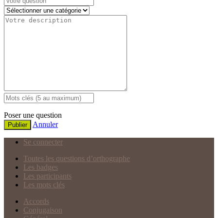
Poser une question
Annuler
Publier
Se connecter
Toutes les questions d’orthographe
Les badges
Les participants
Les mots clés
Accords
Conjugaison