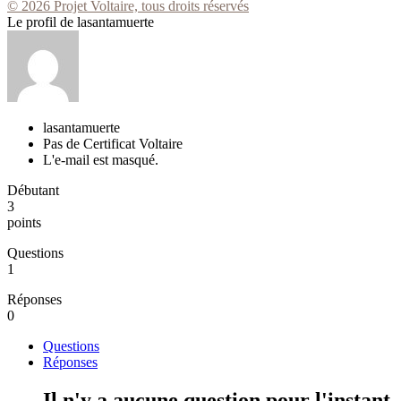
© 2026 Projet Voltaire, tous droits réservés
Le profil de lasantamuerte
lasantamuerte
Pas de Certificat Voltaire
L'e-mail est masqué.
Débutant
3
points
Questions
1
Réponses
0
Questions
Réponses
Il n'y a aucune question pour l'instant.