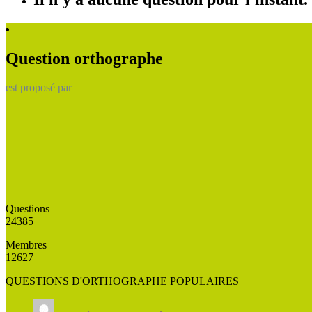
Question orthographe
est proposé par
Questions
24385
Membres
12627
QUESTIONS D'ORTHOGRAPHE POPULAIRES