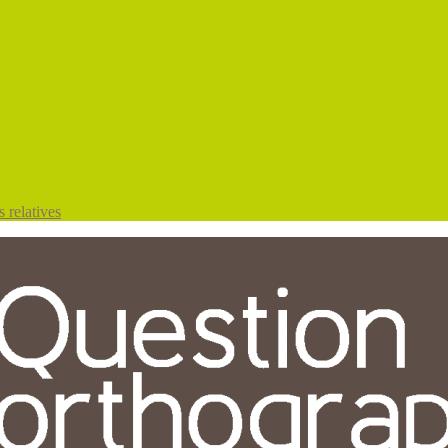
 relatives