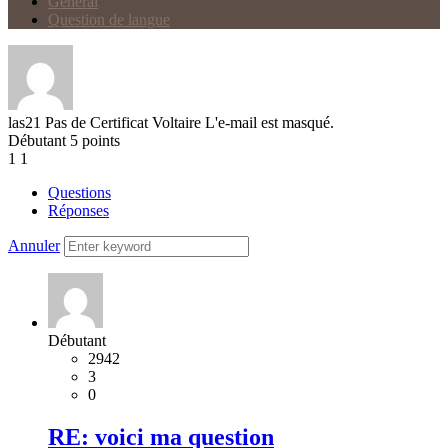
Général
Question de langue
las21
Pas de Certificat Voltaire
L'e-mail est masqué.
Débutant
5
points
1
1
Questions
Réponses
Annuler
Débutant
2942
3
0
RE: voici ma question