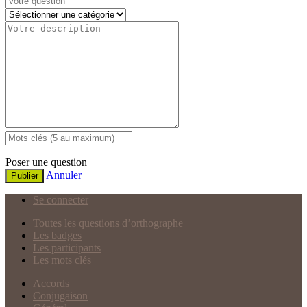
Poser une question
Annuler
Publier
Se connecter
Toutes les questions d’orthographe
Les badges
Les participants
Les mots clés
Accords
Conjugaison