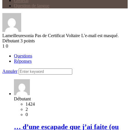
Général
Question de langue
Lameilleuresonia
Pas de Certificat Voltaire
L'e-mail est masqué.
Débutant
3
points
1
0
Questions
Réponses
Annuler
Débutant
1424
2
0
… d’une escapade que j’ai faite (ou