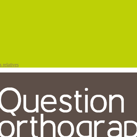
 relatives