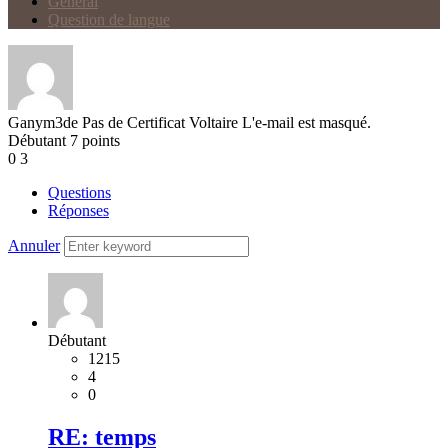
Général
Question de langue
Ganym3de
Pas de Certificat Voltaire
L'e-mail est masqué.
Débutant
7
points
0
3
Questions
Réponses
Annuler
Débutant
1215
4
0
RE: temps