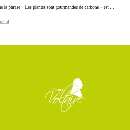
d que la phrase « Les plantes sont gourmandes de carbone » est …
néral