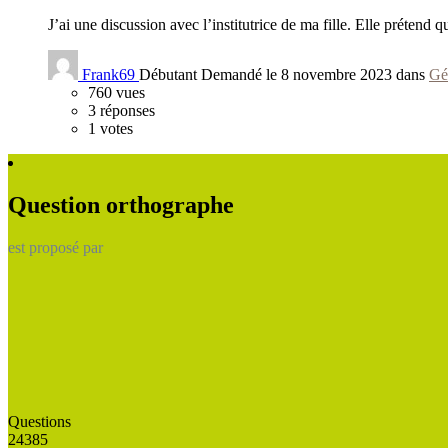
J’ai une discussion avec l’institutrice de ma fille. Elle préten
Frank69
Débutant
Demandé le 8 novembre 2023 dans
Gé
760
vues
3
réponses
1
votes
Question orthographe
est proposé par
Questions
24385