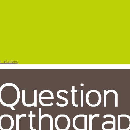
 relatives