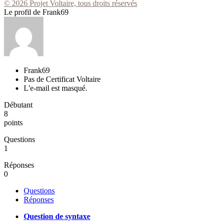
© 2026 Projet Voltaire, tous droits réservés
Le profil de Frank69
Frank69
Pas de Certificat Voltaire
L'e-mail est masqué.
Débutant
8
points
Questions
1
Réponses
0
Questions
Réponses
Question de syntaxe