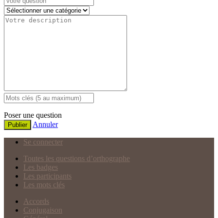
Poser une question
Annuler
Publier
Se connecter
Toutes les questions d’orthographe
Les badges
Les participants
Les mots clés
Accords
Conjugaison