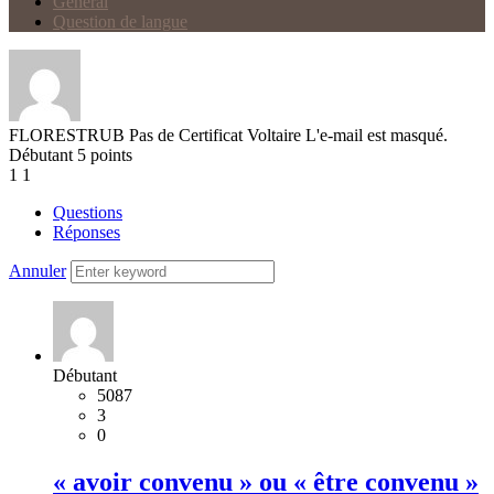
Général
Question de langue
FLORESTRUB
Pas de Certificat Voltaire
L'e-mail est masqué.
Débutant
5
points
1
1
Questions
Réponses
Annuler
Débutant
5087
3
0
« avoir convenu » ou « être convenu »