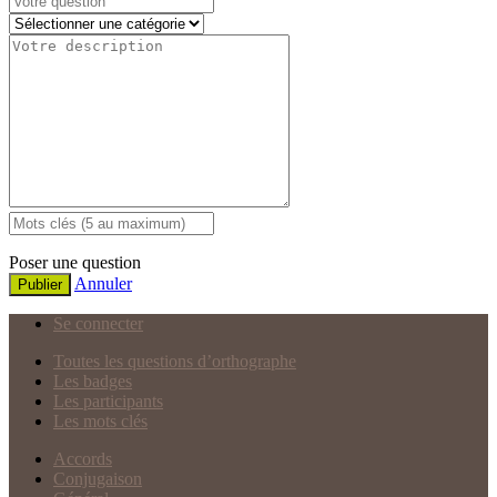
Poser une question
Annuler
Publier
Se connecter
Toutes les questions d’orthographe
Les badges
Les participants
Les mots clés
Accords
Conjugaison