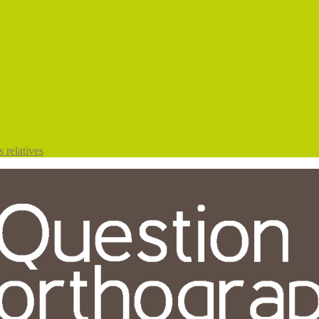
 relatives