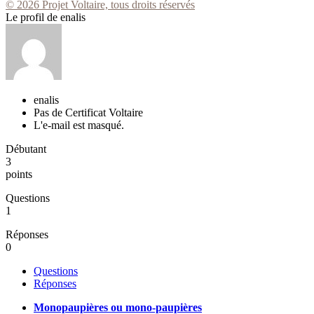
© 2026 Projet Voltaire, tous droits réservés
Le profil de enalis
enalis
Pas de Certificat Voltaire
L'e-mail est masqué.
Débutant
3
points
Questions
1
Réponses
0
Questions
Réponses
Monopaupières ou mono-paupières