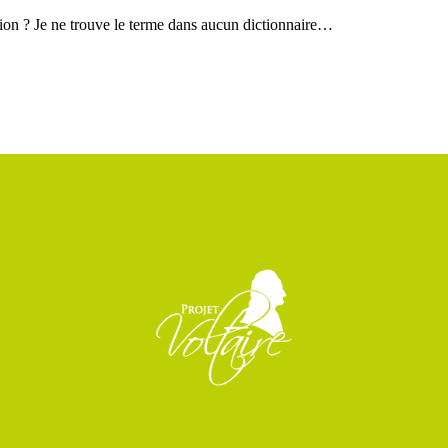
nion ? Je ne trouve le terme dans aucun dictionnaire…