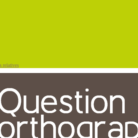
 relatives