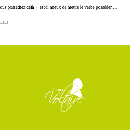
us possédiez déjà », est-il mieux de mettre le verbe posséder …
ison