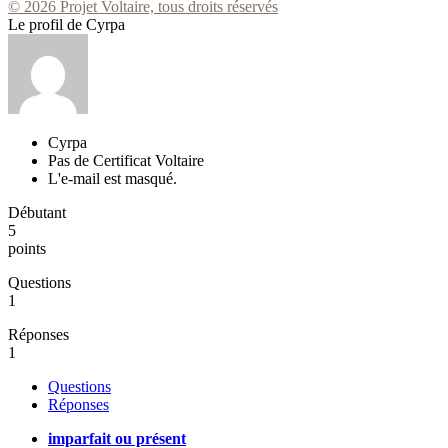
© 2026 Projet Voltaire, tous droits réservés
Le profil de Cyrpa
Cyrpa
Pas de Certificat Voltaire
L'e-mail est masqué.
Débutant
5
points
Questions
1
Réponses
1
Questions
Réponses
imparfait ou présent