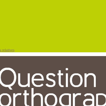
 relatives