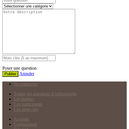
Poser une question
Annuler
Publier
Se connecter
Toutes les questions d’orthographe
Les badges
Les participants
Les mots clés
Accords
Conjugaison