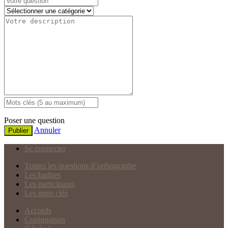
Poser une question
Annuler
Publier
Se connecter
Toutes les questions d’orthographe
Les badges
Les participants
Les mots clés
Accords
Conjugaison