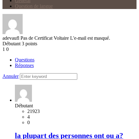
Général
Question de langue
adevaufl
Pas de Certificat Voltaire
L'e-mail est masqué.
Débutant
3
points
1
0
Questions
Réponses
Annuler
Débutant
21923
4
0
la plupart des personnes ont ou a?