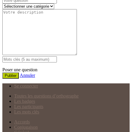
Poser une question
Annuler
Publier
Se connecter
Toutes les questions d’orthographe
Les badges
Les participants
Les mots clés
Accords
Conjugaison