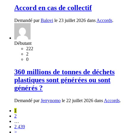
Accord en cas de collectif
Demandé par
Balovi
le 23 juillet 2026 dans
Accords
.
Débutant
222
2
0
360 millions de tonnes de déchets
plastiques sont générées ou sont
générés ?
Demandé par
Jerrynomo
le 22 juillet 2026 dans
Accords
.
1
2
…
2 439
>