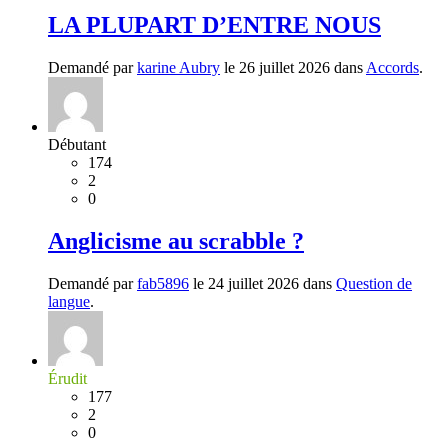
LA PLUPART D’ENTRE NOUS
Demandé par
karine Aubry
le 26 juillet 2026 dans
Accords
.
Débutant
174
2
0
Anglicisme au scrabble ?
Demandé par
fab5896
le 24 juillet 2026 dans
Question de
langue
.
Érudit
177
2
0