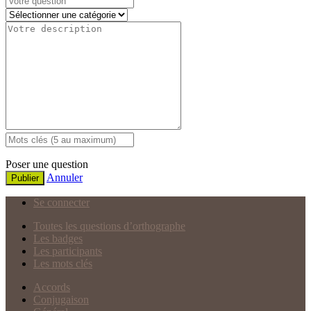
Poser une question
Annuler
Publier
Se connecter
Toutes les questions d’orthographe
Les badges
Les participants
Les mots clés
Accords
Conjugaison