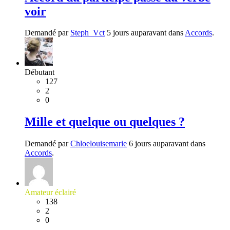
voir
Demandé par
Steph_Vct
5 jours auparavant dans
Accords
.
Débutant
127
2
0
Mille et quelque ou quelques ?
Demandé par
Chloelouisemarie
6 jours auparavant dans
Accords
.
Amateur éclairé
138
2
0