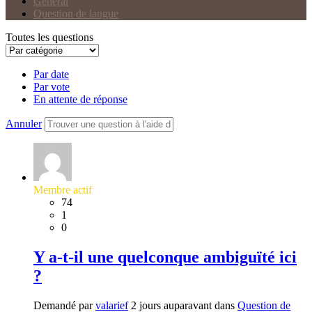
Général
Question de langue
Toutes les questions
Par date
Par vote
En attente de réponse
Annuler
Membre actif
74
1
0
Y a-t-il une quelconque ambiguïté ici
?
Demandé par
valarief
2 jours auparavant dans
Question de