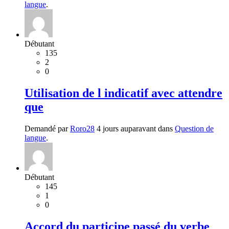
langue
.
Débutant
135
2
0
Utilisation de l indicatif avec attendre
que
Demandé par
Roro28
4 jours auparavant dans
Question de
langue
.
Débutant
145
1
0
Accord du participe passé du verbe