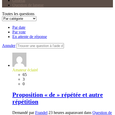
Général
Question de langue
Toutes les questions
Par date
Par vote
En attente de réponse
Annuler
Amateur éclairé
65
3
0
Proposition « de » répétée et autre
répétition
Demandé par
Frandel
23 heures auparavant dans
Question de