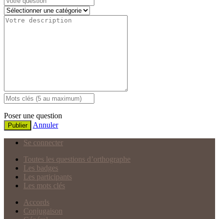
Poser une question
Annuler
Publier
Se connecter
Toutes les questions d’orthographe
Les badges
Les participants
Les mots clés
Accords
Conjugaison