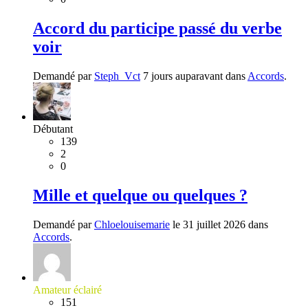
Accord du participe passé du verbe
voir
Demandé par
Steph_Vct
7 jours auparavant dans
Accords
.
Débutant
139
2
0
Mille et quelque ou quelques ?
Demandé par
Chloelouisemarie
le 31 juillet 2026 dans
Accords
.
Amateur éclairé
151