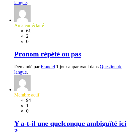
langue
.
Amateur éclairé
61
2
0
Pronom répété ou pas
Demandé par
Frandel
1 jour auparavant dans
Question de
langue
.
Membre actif
94
1
0
Y a-t-il une quelconque ambiguïté ici
?