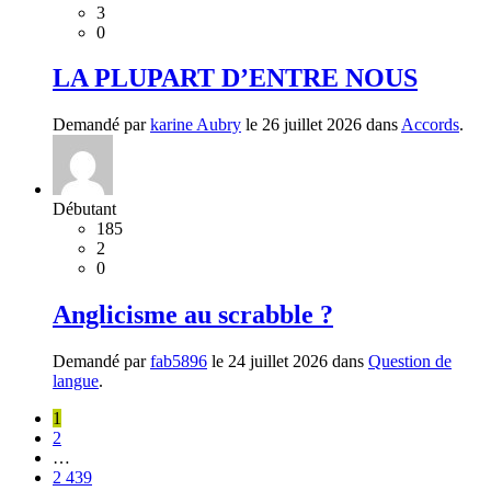
3
0
LA PLUPART D’ENTRE NOUS
Demandé par
karine Aubry
le 26 juillet 2026 dans
Accords
.
Débutant
185
2
0
Anglicisme au scrabble ?
Demandé par
fab5896
le 24 juillet 2026 dans
Question de
langue
.
1
2
…
2 439