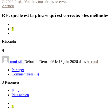
© 2026 Projet Voltaire, tous droits réservés
Accueil
RE: quelle est la phrase qui est correcte: »les méthodes
0
Répondu
q
mmissile
Débutant
Demandé le 13 juin 2026 dans
Accords
Partager
Commentaires (0)
3
Réponses
Par vote
Plus ancien
0