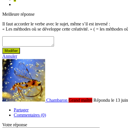
Meilleure réponse
Il faut accorder le verbe avec le sujet, même s’il est inversé :
« Les méthodes où se développe cette créativité. » ( = les méthodes où 
Modifier
Annuler
Chambaron
Grand maître
Répondu le 13 jui
Partager
Commentaires (0)
Votre réponse