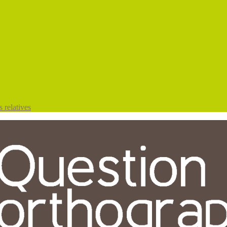
 relatives