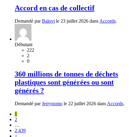
Accord en cas de collectif
Demandé par
Balovi
le 23 juillet 2026 dans
Accords
.
Débutant
222
2
0
360 millions de tonnes de déchets
plastiques sont générées ou sont
générés ?
Demandé par
Jerrynomo
le 22 juillet 2026 dans
Accords
.
1
2
…
2 439
>