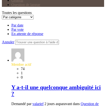
Général
Question de langue
Toutes les questions
Par date
Par vote
En attente de réponse
Annuler
Membre actif
74
1
0
Y a-t-il une quelconque ambiguïté ici
?
Demandé par
valarief
2 jours auparavant dans
Question de