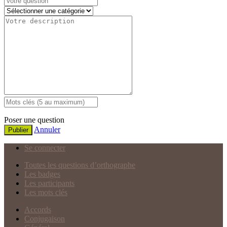
Poser une question
Annuler
Publier
Se connecter
Toutes les questions d’orthographe
Les badges
Les participants
Les mots clés
Accords
Conjugaison