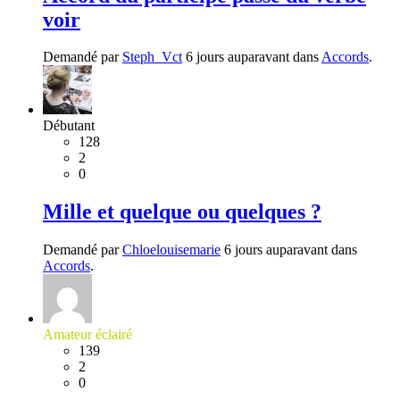
voir
Demandé par
Steph_Vct
6 jours auparavant dans
Accords
.
Débutant
128
2
0
Mille et quelque ou quelques ?
Demandé par
Chloelouisemarie
6 jours auparavant dans
Accords
.
Amateur éclairé
139
2
0