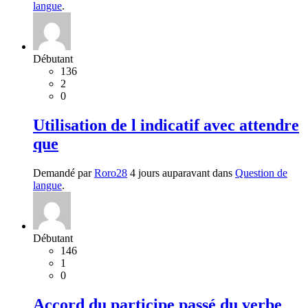
langue
.
Débutant
136
2
0
Utilisation de l indicatif avec attendre
que
Demandé par
Roro28
4 jours auparavant dans
Question de
langue
.
Débutant
146
1
0
Accord du participe passé du verbe