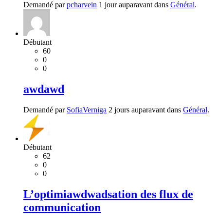
Demandé par
pcharvein
1 jour auparavant dans
Général
.
Débutant
60
0
0
awdawd
Demandé par
SofiaVerniga
2 jours auparavant dans
Général
.
Débutant
62
0
0
L’optimiawdwadsation des flux de
communication