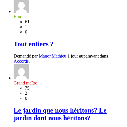
Érudit
61
1
0
Tout entiers ?
Demandé par
ManonMathieu
1 jour auparavant dans
Accords
.
Grand maître
75
2
0
Le jardin que nous héritons? Le
jardin dont nous héritons?