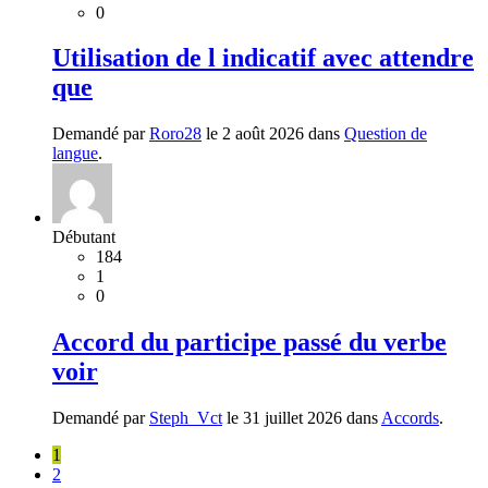
0
Utilisation de l indicatif avec attendre
que
Demandé par
Roro28
le 2 août 2026 dans
Question de
langue
.
Débutant
184
1
0
Accord du participe passé du verbe
voir
Demandé par
Steph_Vct
le 31 juillet 2026 dans
Accords
.
1
2