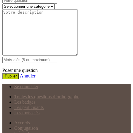
Poser une question
Annuler
Publier
Se connecter
Toutes les questions d’orthographe
Les badges
Les participants
Les mots clés
Accords
Conjugaison