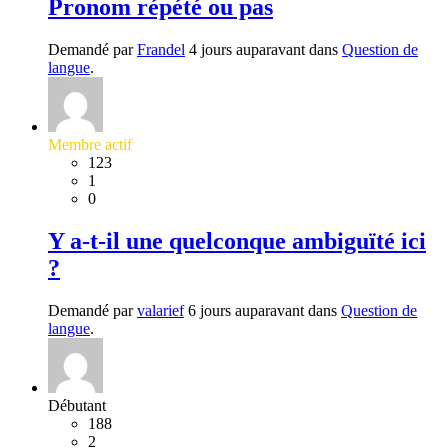
Pronom répété ou pas
Demandé par
Frandel
4 jours auparavant dans
Question de
langue
.
Membre actif
123
1
0
Y a-t-il une quelconque ambiguïté ici
?
Demandé par
valarief
6 jours auparavant dans
Question de
langue
.
Débutant
188
2