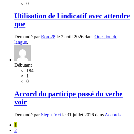
0
Utilisation de l indicatif avec attendre
que
Demandé par
Roro28
le 2 août 2026 dans
Question de
langue
.
Débutant
184
1
0
Accord du participe passé du verbe
voir
Demandé par
Steph_Vct
le 31 juillet 2026 dans
Accords
.
1
2