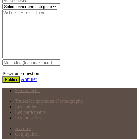
Poser une question
Annuler
Publier
Se connecter
Toutes les questions d’orthographe
Les badges
Les participants
Les mots clés
Accords
Conjugaison