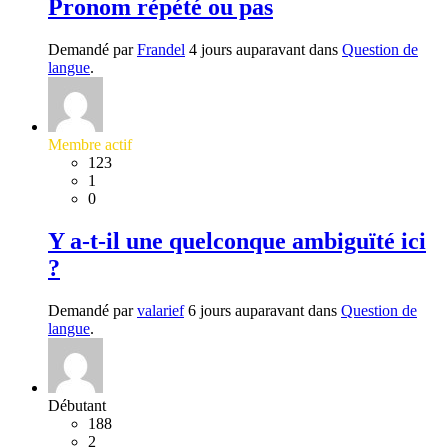
Pronom répété ou pas
Demandé par
Frandel
4 jours auparavant dans
Question de
langue
.
Membre actif
123
1
0
Y a-t-il une quelconque ambiguïté ici
?
Demandé par
valarief
6 jours auparavant dans
Question de
langue
.
Débutant
188
2