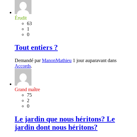
Érudit
63
1
0
Tout entiers ?
Demandé par
ManonMathieu
1 jour auparavant dans
Accords
.
Grand maître
75
2
0
Le jardin que nous héritons? Le
jardin dont nous héritons?