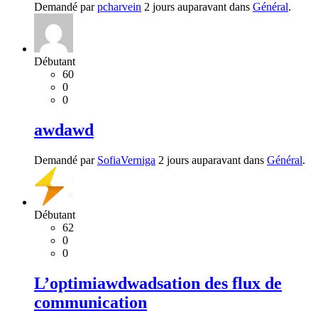
Demandé par
pcharvein
2 jours auparavant dans
Général
.
Débutant
60
0
0
awdawd
Demandé par
SofiaVerniga
2 jours auparavant dans
Général
.
Débutant
62
0
0
L’optimiawdwadsation des flux de
communication